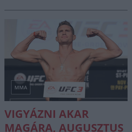
MMA
VIGYÁZNI AKAR
MAGÁRA, AUGUSZTUS