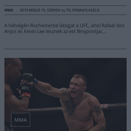
MMA
·
2019 MÁJUS 15, SZERDA
by
TD_FONAGYLASZLO
A hétvégén Rochesterbe látogat a UFC, ahol Rafael dos
Anjos és Kevin Lee lesznek az est fénypontjai.…
MMA