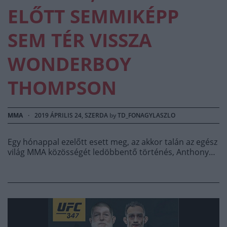
ELŐTT SEMMIKÉPP
SEM TÉR VISSZA
WONDERBOY
THOMPSON
MMA
·
2019 ÁPRILIS 24, SZERDA
by
TD_FONAGYLASZLO
Egy hónappal ezelőtt esett meg, az akkor talán az egész
világ MMA közösségét ledöbbentő történés, Anthony…