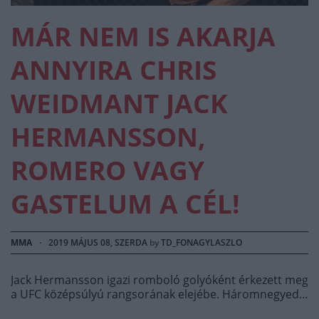
MÁR NEM IS AKARJA
ANNYIRA CHRIS
WEIDMANT JACK
HERMANSSON,
ROMERO VAGY
GASTELUM A CÉL!
MMA
·
2019 MÁJUS 08, SZERDA
by
TD_FONAGYLASZLO
Jack Hermansson igazi romboló golyóként érkezett meg
a UFC középsúlyú rangsorának elejébe. Háromnegyed…