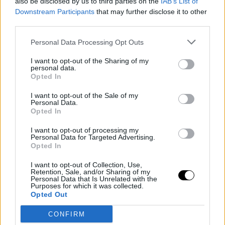
also be disclosed by us to third parties on the
IAB’s List of
Downstream Participants
that may further disclose it to other
third parties.
Personal Data Processing Opt Outs
BKFC
I want to opt-out of the Sharing of my
personal data.
Opted In
FLOYD MAYWEATHER
I want to opt-out of the Sale of my
Personal Data.
EGYKORI
Opted In
I want to opt-out of processing my
ELLENFELÉVEL
Personal Data for Targeted Advertising.
Opted In
SZEMBEN DEBÜTÁL
I want to opt-out of Collection, Use,
Retention, Sale, and/or Sharing of my
DARREN TILL A BKFC-
Personal Data that Is Unrelated with the
Purposes for which it was collected.
Opted Out
BEN
CONFIRM