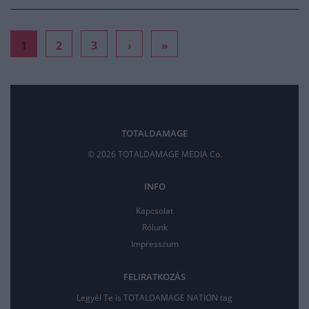
1
2
3
›
»
TOTALDAMAGE
© 2026 TOTALDAMAGE MEDIA Co.
INFO
Kapcsolat
Rólunk
Impresszum
FELIRATKOZÁS
Legyél Te is TOTALDAMAGE NATION tag