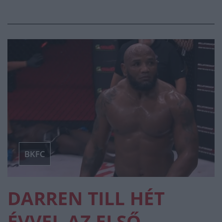
BKFC
DARREN TILL HÉT
ÉVVEL AZ ELSŐ