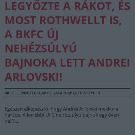
LEGYŐZTE A RÁKOT, ÉS
MOST ROTHWELLT IS,
A BKFC ÚJ
NEHÉZSÚLYÚ
BAJNOKA LETT ANDREI
ARLOVSKI!
BKFC
·
2026 FEBRUÁR 08, VASÁRNAP
by
TD_STRYDER
Egészen elképesztő, hogy Andrei Arlovski mekkora
harcos. A korábbi UFC nehézsúlyú bajnok egy éven
belül…