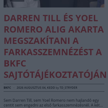
DARREN TILL ÉS YOEL
ROMERO ALIG AKARTA
MEGSZAKÍTANI A
FARKASSZEMNÉZÉST A
BKFC
SAJTÓTÁJÉKOZTATÓJÁN
BKFC
·
2026 AUGUSZTUS 04, KEDD
by
TD_STRYDER
Sem Darren Till, sem Yoel Romero nem hajlandó egy
centit sem engedni az első farkasszemnézésnél. A két…