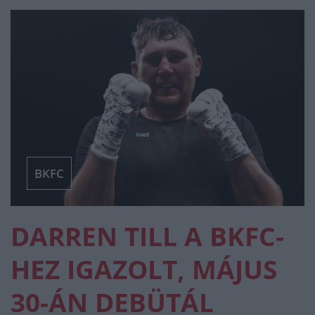
BKFC
DARREN TILL A BKFC-
HEZ IGAZOLT, MÁJUS
30-ÁN DEBÜTÁL