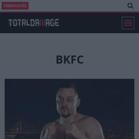
TÁMOGATÁS
BKFC