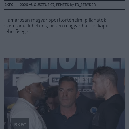
BKFC
·
2026 AUGUSZTUS 07, PÉNTEK
by
TD_STRYDER
Hamarosan magyar sporttörténelmi pillanatok
szemtanúi lehetünk, hiszen magyar harcos kapott
lehetőséget…
BKFC