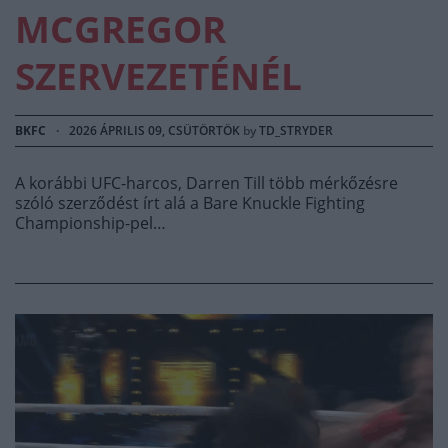
MCGREGOR
SZERVEZETÉNÉL
BKFC
·
2026 ÁPRILIS 09, CSÜTÖRTÖK
by
TD_STRYDER
A korábbi UFC-harcos, Darren Till több mérkőzésre
szóló szerződést írt alá a Bare Knuckle Fighting
Championship-pel…