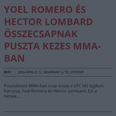
YOEL ROMERO ÉS
HECTOR LOMBARD
ÖSSZECSAPNAK
PUSZTA KEZES MMA-
BAN
BKFC
·
2026 ÁPRILIS 12, VASÁRNAP
by
TD_STRYDER
Pusztakezes MMA-ban csap össze a UFC két egykori
harcosa, Yoel Romero és Hector Lombard. Ezt a
remek…