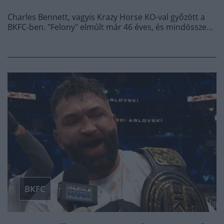
Charles Bennett, vagyis Krazy Horse KO-val győzött a
BKFC-ben. "Felony" elmúlt már 46 éves, és mindössze…
BKFC