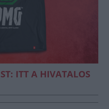
T: ITT A HIVATALOS