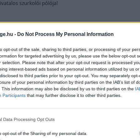
vatalos szurkolói pólója!
ge.hu -
Do Not Process My Personal Information
to opt-out of the sale, sharing to third parties, or processing of your per
formation for targeted advertising by us, please use the below opt-out s
r selection. Please note that after your opt-out request is processed y
eing interest-based ads based on personal information utilized by us or
disclosed to third parties prior to your opt-out. You may separately opt-
losure of your personal information by third parties on the IAB’s list of
. This information may also be disclosed by us to third parties on the
IA
Participants
that may further disclose it to other third parties.
l Data Processing Opt Outs
o opt-out of the Sharing of my personal data.