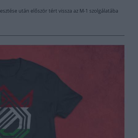
sztése után először tért vissza az M-1 szolgálatába