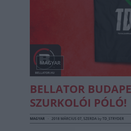
MAGYAR
BELLATOR BUDAPES
SZURKOLÓI PÓLÓ!
MAGYAR
·
2018 MÁRCIUS 07, SZERDA
by
TD_STRYDER