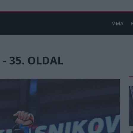
MMA
- 35. OLDAL