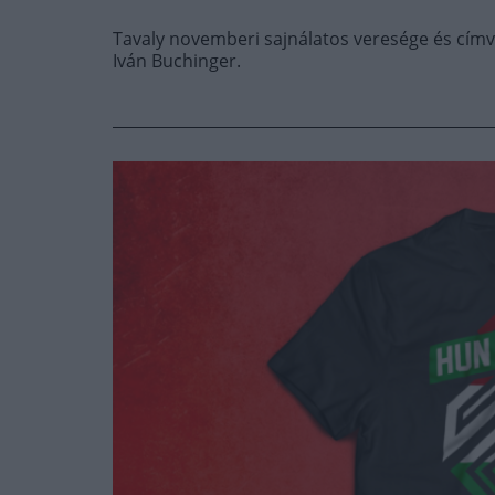
Tavaly novemberi sajnálatos veresége és címve
Iván Buchinger.