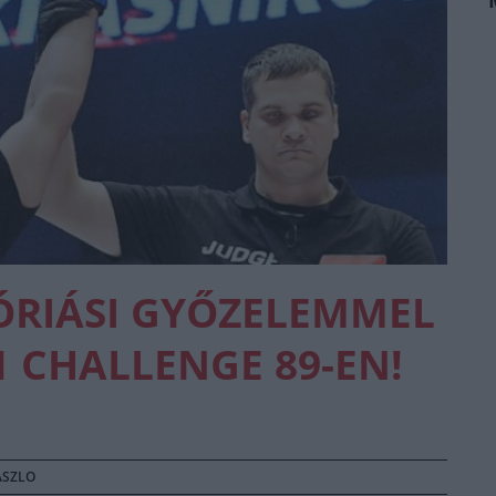
ÓRIÁSI GYŐZELEMMEL
1 CHALLENGE 89-EN!
ASZLO