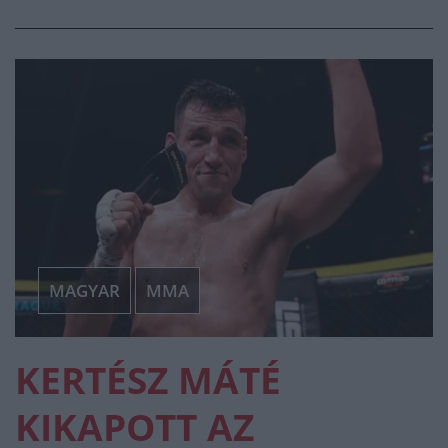
MAGYAR
MMA
KERTÉSZ MÁTÉ
KIKAPOTT AZ