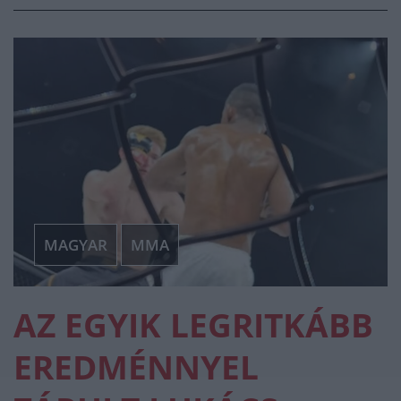
MAGYAR
MMA
AZ EGYIK LEGRITKÁBB
EREDMÉNNYEL