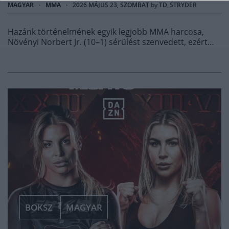
MAGYAR
·
MMA
·
2026 MÁJUS 23, SZOMBAT
by
TD_STRYDER
Hazánk történelmének egyik legjobb MMA harcosa,
Növényi Norbert Jr. (10–1) sérülést szenvedett, ezért…
BOKSZ
MAGYAR