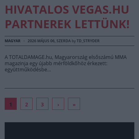
HIVATALOS VEGAS.HU
PARTNEREK LETTÜNK!
MAGYAR
·
2026 MÁJUS 06, SZERDA
by
TD_STRYDER
A TOTALDAMAGE.hu, Magyarország elsőszámú MMA
magazinja egy újabb mérföldkőhöz érkezett:
együttműködésbe…
1
2
3
›
»