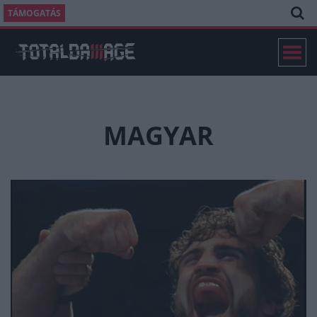
TÁMOGATÁS
MAGYAR