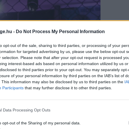
ge.hu -
Do Not Process My Personal Information
to opt-out of the sale, sharing to third parties, or processing of your per
formation for targeted advertising by us, please use the below opt-out s
r selection. Please note that after your opt-out request is processed y
eing interest-based ads based on personal information utilized by us or
disclosed to third parties prior to your opt-out. You may separately opt-
losure of your personal information by third parties on the IAB’s list of
. This information may also be disclosed by us to third parties on the
IA
Participants
that may further disclose it to other third parties.
l Data Processing Opt Outs
o opt-out of the Sharing of my personal data.
abčíkovo, SK) vs Marko Trnkoczi 0-1-0 (Kuzuri Gym