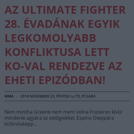
AZ ULTIMATE FIGHTER
28. ÉVADÁNAK EGYIK
LEGKOMOLYABB
KONFLIKTUSA LETT
KO-VAL RENDEZVE AZ
EHETI EPIZÓDBAN!
MMA
·
2018 NOVEMBER 23, PÉNTEK
by
TD_PCSABA
Nem mintha Greene nem ment volna Frazieren kívül
mindenki agyára az eddigiekkel, Espino Dieppára
különösképp…