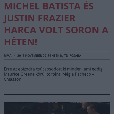
MICHEL BATISTA ÉS
JUSTIN FRAZIER
HARCA VOLT SORON A
HÉTEN!
MMA
·
2018 NOVEMBER 09, PÉNTEK
by
TD_PCSABA
Erre az epizódra csúcsosodott ki minden, ami eddig
Maurice Greene körül történt. Még a Pacheco –
Chiasson…