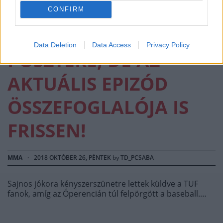
ULTIMATE FIGHTER
CONFIRM
DÖNTŐJÉNEK
Data Deletion
Data Access
Privacy Policy
POSZTERE, DE AZ
AKTUÁLIS EPIZÓD
ÖSSZEFOGLALÓJA IS
FRISSEN!
MMA
·
2018 OKTÓBER 26, PÉNTEK
by
TD_PCSABA
Sajnos jókora kényszerszünetre lettek küldve a TUF
fanok, amíg az Óperencián túl felpörgött a baseball.…