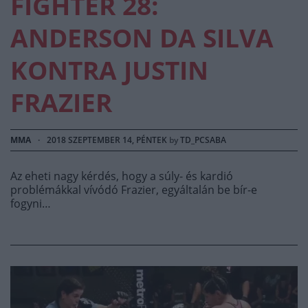
FIGHTER 28:
ANDERSON DA SILVA
KONTRA JUSTIN
FRAZIER
MMA
·
2018 SZEPTEMBER 14, PÉNTEK
by
TD_PCSABA
Az eheti nagy kérdés, hogy a súly- és kardió
problémákkal vívódó Frazier, egyáltalán be bír-e
fogyni…