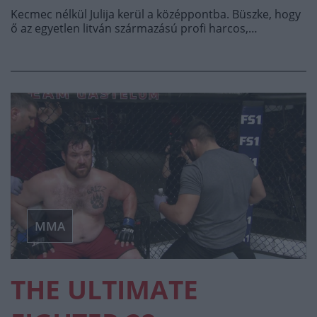
Kecmec nélkül Julija kerül a középpontba. Büszke, hogy
ő az egyetlen litván származású profi harcos,…
MMA
THE ULTIMATE