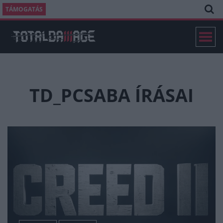
TÁMOGATÁS
TD_PCSABA ÍRÁSAI