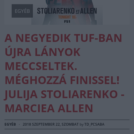
EGYÉB
A NEGYEDIK TUF-BAN
ÚJRA LÁNYOK
MECCSELTEK.
MÉGHOZZÁ FINISSEL!
JULIJA STOLIARENKO -
MARCIEA ALLEN
EGYÉB
·
2018 SZEPTEMBER 22, SZOMBAT
by
TD_PCSABA