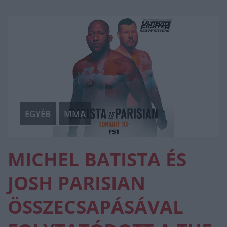
EGYÉB
MMA
MICHEL BATISTA ÉS
JOSH PARISIAN
ÖSSZECSAPÁSÁVAL