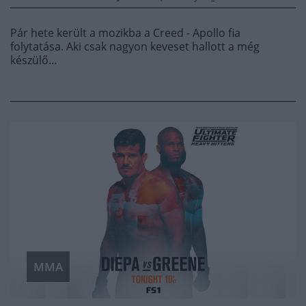
Pár hete került a mozikba a Creed - Apollo fia
folytatása. Aki csak nagyon keveset hallott a még
készülő…
MMA