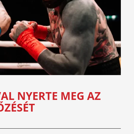
VAL NYERTE MEG AZ
ŐZÉSÉT