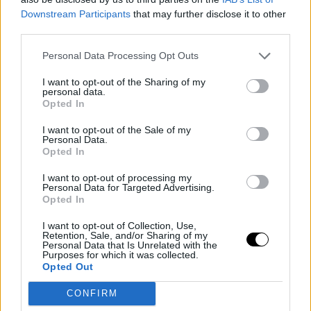
Downstream Participants
that may further disclose it to other
third parties.
Personal Data Processing Opt Outs
I want to opt-out of the Sharing of my
MMA
personal data.
Opted In
I want to opt-out of the Sale of my
VEGAS.HU MÁJUSI
Personal Data.
Opted In
ÜDVÖZLŐBÓNUSZ:
I want to opt-out of processing my
Personal Data for Targeted Advertising.
Opted In
AKÁR 100.000 FT
I want to opt-out of Collection, Use,
BÓNUSZ AZ ÚJ
Retention, Sale, and/or Sharing of my
Personal Data that Is Unrelated with the
Purposes for which it was collected.
JÁTÉKOSOKNAK
Opted Out
CONFIRM