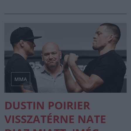
MMA
DUSTIN POIRIER
VISSZATÉRNE NATE