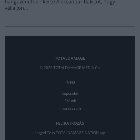
hangüzenetben kérte Aleksandar Rakicot, hogy
vállaljon…
TOTALDAMAGE
© 2026 TOTALDAMAGE MEDIA Co.
INFO
Kapcsolat
Rólunk
Impresszum
FELIRATKOZÁS
Legyél Te is TOTALDAMAGE NATION tag