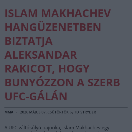
ISLAM MAKHACHEV
HANGÜZENETBEN
BIZTATJA
ALEKSANDAR
RAKICOT, HOGY
BUNYÓZZON A SZERB
UFC-GÁLÁN
MMA
·
2026 MÁJUS 07, CSÜTÖRTÖK
by
TD_STRYDER
A UFC váltósúlyú bajnoka, Islam Makhachev egy