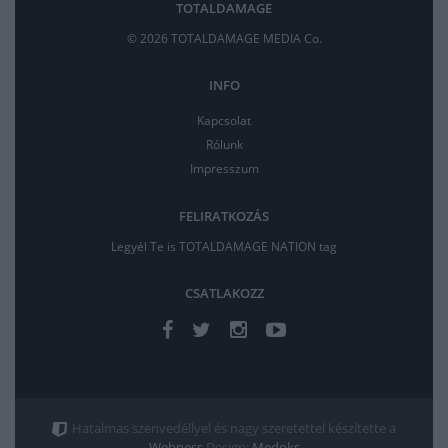
TOTALDAMAGE
© 2026 TOTALDAMAGE MEDIA Co.
INFO
Kapcsolat
Rólunk
Impresszum
FELIRATKOZÁS
Legyél Te is TOTALDAMAGE NATION tag
CSATLAKOZZ
Hatalmas szenvedéllyel és nagy szeretettel készítette a
Webness
Design:
Medoks