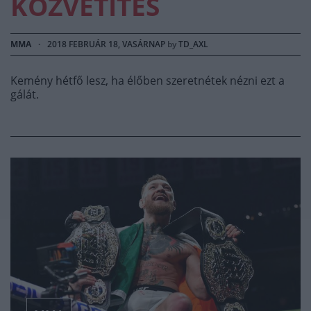
KÖZVETÍTÉS
MMA
·
2018 FEBRUÁR 18, VASÁRNAP
by
TD_AXL
Kemény hétfő lesz, ha élőben szeretnétek nézni ezt a
gálát.