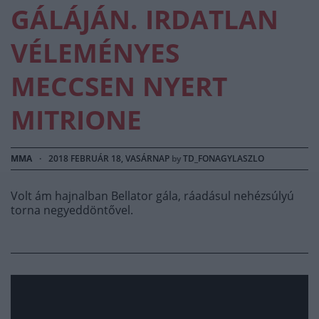
GÁLÁJÁN. IRDATLAN
VÉLEMÉNYES
MECCSEN NYERT
MITRIONE
MMA
·
2018 FEBRUÁR 18, VASÁRNAP
by
TD_FONAGYLASZLO
Volt ám hajnalban Bellator gála, ráadásul nehézsúlyú
torna negyeddöntővel.