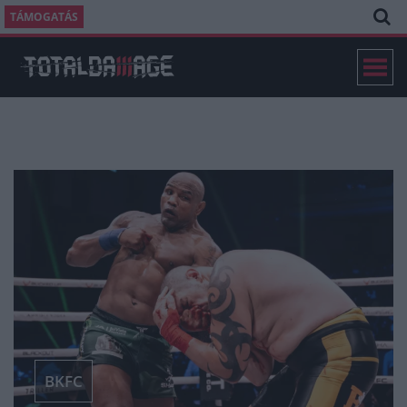
TÁMOGATÁS
BKFC