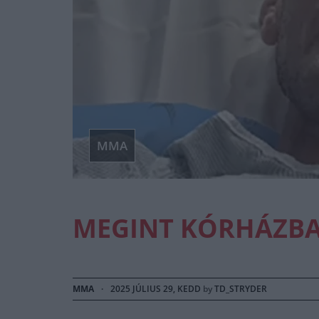
MMA
MEGINT KÓRHÁZBA
MMA
·
2025 JÚLIUS 29, KEDD
by
TD_STRYDER