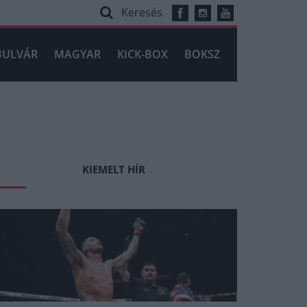
Keresés
BULVÁR
MAGYAR
KICK-BOX
BOKSZ
KIEMELT HÍR