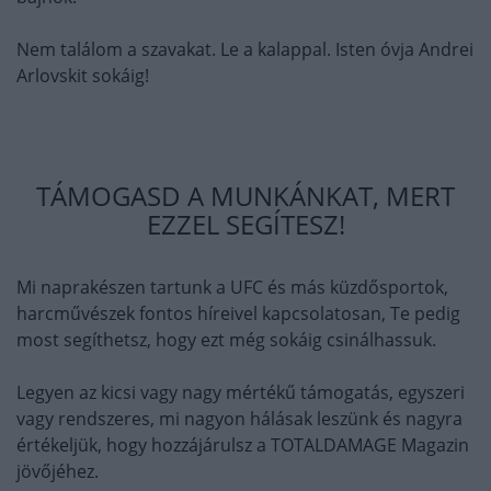
Nem találom a szavakat. Le a kalappal. Isten óvja Andrei
Arlovskit sokáig!
TÁMOGASD A MUNKÁNKAT, MERT
EZZEL SEGÍTESZ!
Mi naprakészen tartunk a UFC és más küzdősportok,
harcművészek fontos híreivel kapcsolatosan, Te pedig
most segíthetsz, hogy ezt még sokáig csinálhassuk.
Legyen az kicsi vagy nagy mértékű támogatás, egyszeri
vagy rendszeres, mi nagyon hálásak leszünk és nagyra
értékeljük, hogy hozzájárulsz a TOTALDAMAGE Magazin
jövőjéhez.