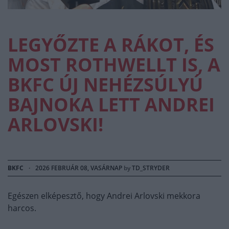
LEGYŐZTE A RÁKOT, ÉS
MOST ROTHWELLT IS, A
BKFC ÚJ NEHÉZSÚLYÚ
BAJNOKA LETT ANDREI
ARLOVSKI!
BKFC
·
2026 FEBRUÁR 08, VASÁRNAP
by
TD_STRYDER
Egészen elképesztő, hogy Andrei Arlovski mekkora
harcos.