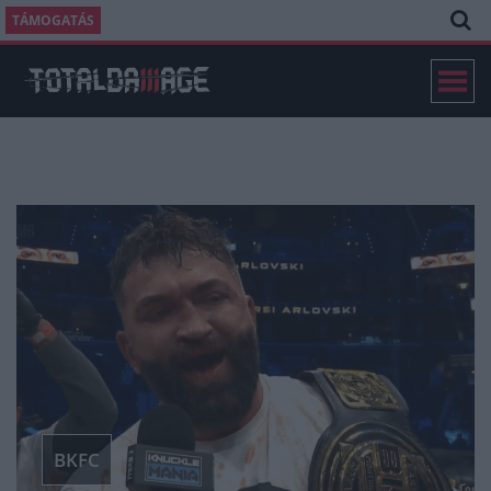
TÁMOGATÁS
BKFC