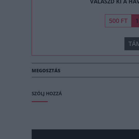
VÁLASZD KI A HA
500 FT
1
TÁ
MEGOSZTÁS
SZÓLJ HOZZÁ