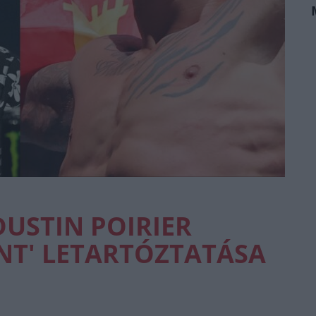
DUSTIN POIRIER
NT' LETARTÓZTATÁSA