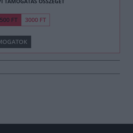
VI TÁMOGATÁS ÖSSZEGÉT
500 FT
3000 FT
MOGATOK