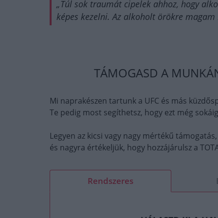
„Túl sok traumát cipelek ahhoz, hogy al
képes kezelni. Az alkoholt örökre magam 
TÁMOGASD A MUNKÁNK
Mi naprakészen tartunk a UFC és más küzdősp
Te pedig most segíthetsz, hogy ezt még sokáig
Legyen az kicsi vagy nagy mértékű támogatás,
és nagyra értékeljük, hogy hozzájárulsz a T
Rendszeres