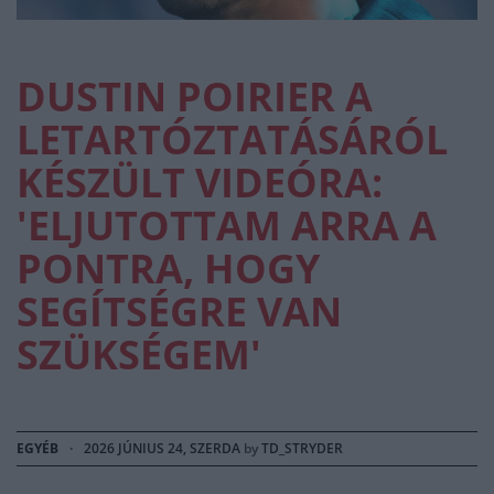
DUSTIN POIRIER A
LETARTÓZTATÁSÁRÓL
KÉSZÜLT VIDEÓRA:
'ELJUTOTTAM ARRA A
PONTRA, HOGY
SEGÍTSÉGRE VAN
SZÜKSÉGEM'
EGYÉB
·
2026 JÚNIUS 24, SZERDA
by
TD_STRYDER