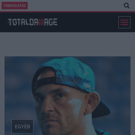
TÁMOGATÁS
EGYÉB