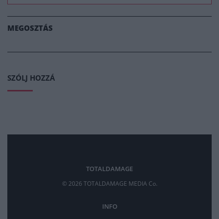
MEGOSZTÁS
SZÓLJ HOZZÁ
TOTALDAMAGE
© 2026 TOTALDAMAGE MEDIA Co.
INFO