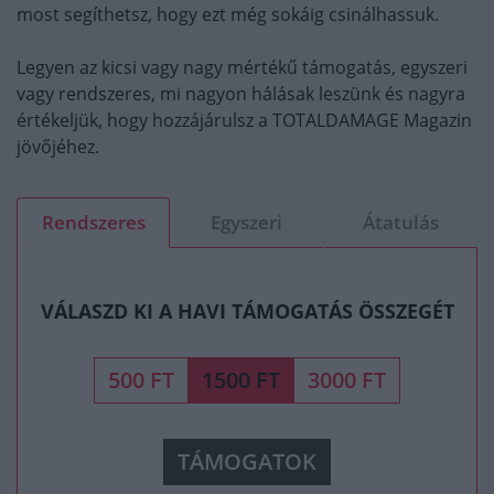
most segíthetsz, hogy ezt még sokáig csinálhassuk.
Legyen az kicsi vagy nagy mértékű támogatás, egyszeri
vagy rendszeres, mi nagyon hálásak leszünk és nagyra
értékeljük, hogy hozzájárulsz a TOTALDAMAGE Magazin
jövőjéhez.
Rendszeres
Egyszeri
Átatulás
VÁLASZD KI A HAVI TÁMOGATÁS ÖSSZEGÉT
500 FT
1500 FT
3000 FT
TÁMOGATOK