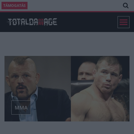
TÁMOGATÁS
MMA