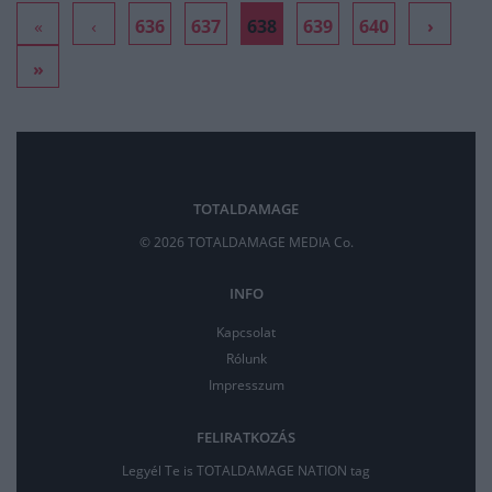
«
‹
636
637
638
639
640
›
»
TOTALDAMAGE
© 2026 TOTALDAMAGE MEDIA Co.
INFO
Kapcsolat
Rólunk
Impresszum
FELIRATKOZÁS
Legyél Te is TOTALDAMAGE NATION tag