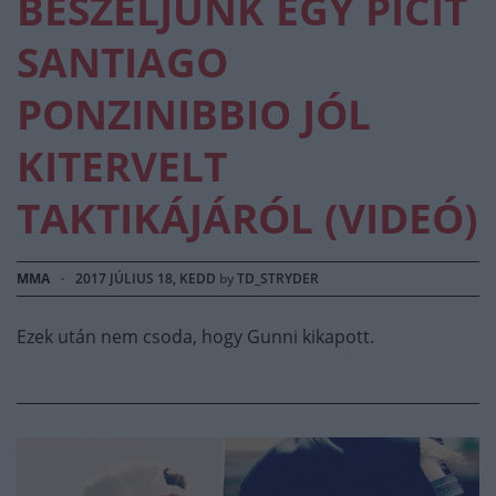
BESZÉLJÜNK EGY PICIT
SANTIAGO
PONZINIBBIO JÓL
KITERVELT
TAKTIKÁJÁRÓL (VIDEÓ)
MMA
·
2017 JÚLIUS 18, KEDD
by
TD_STRYDER
Ezek után nem csoda, hogy Gunni kikapott.