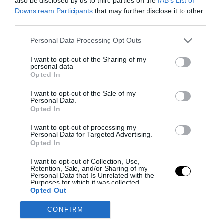
also be disclosed by us to third parties on the
IAB’s List of
Downstream Participants
that may further disclose it to other
third parties.
Personal Data Processing Opt Outs
I want to opt-out of the Sharing of my
personal data.
Opted In
I want to opt-out of the Sale of my
Personal Data.
Opted In
I want to opt-out of processing my
Personal Data for Targeted Advertising.
MMA
Opted In
I want to opt-out of Collection, Use,
Retention, Sale, and/or Sharing of my
Personal Data that Is Unrelated with the
FOCIRÚGÁSSAL
Purposes for which it was collected.
Opted Out
SZEREZTEK
CONFIRM