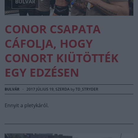
BULVÁR
CONOR CSAPATA
CÁFOLJA, HOGY
CONORT KIÜTÖTTÉK
EGY EDZÉSEN
BULVÁR
·
2017 JÚLIUS 19, SZERDA
by
TD_STRYDER
Ennyit a pletykáról.