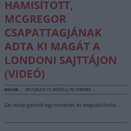
HAMISÍTOTT,
MCGREGOR
CSAPATTAGJÁNAK
ADTA KI MAGÁT A
LONDONI SAJTTÁJON
(VIDEÓ)
BULVÁR
·
2017 JÚLIUS 17, HÉTFŐ
by
TD_STRYDER
Zac Alsop gondolt egy merészet, és megvalósította.