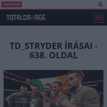
TÁMOGATÁS
TD_STRYDER ÍRÁSAI -
638. OLDAL