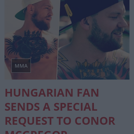
MMA
HUNGARIAN FAN
SENDS A SPECIAL
REQUEST TO CONOR