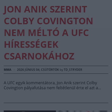
JON ANIK SZERINT
COLBY COVINGTON
NEM MÉLTÓ A UFC
HÍRESSÉGEK
CSARNOKÁHOZ
MMA
·
2026 JÚNIUS 04, CSÜTÖRTÖK
by
TD_STRYDER
A UFC egyik kommentátora, Jon Anik szerint Colby
Covington pályafutása nem feltétlenül érte el azt a…