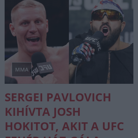
MMA
SERGEI PAVLOVICH
KIHÍVTA JOSH
HOKITOT, AKIT A UFC