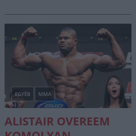
EGYÉB
MMA
ALISTAIR OVEREEM
KOMOLYAN