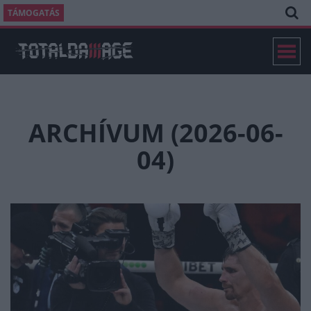
TÁMOGATÁS
ARCHÍVUM (2026-06-
04)