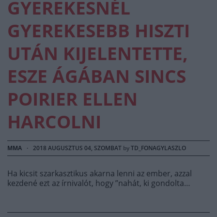
GYEREKESNÉL
GYEREKESEBB HISZTI
UTÁN KIJELENTETTE,
ESZE ÁGÁBAN SINCS
POIRIER ELLEN
HARCOLNI
MMA
·
2018 AUGUSZTUS 04, SZOMBAT
by
TD_FONAGYLASZLO
Ha kicsit szarkasztikus akarna lenni az ember, azzal
kezdené ezt az írnivalót, hogy ”nahát, ki gondolta…