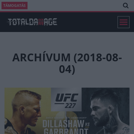
TÁMOGATÁS
ARCHÍVUM (2018-08-
04)