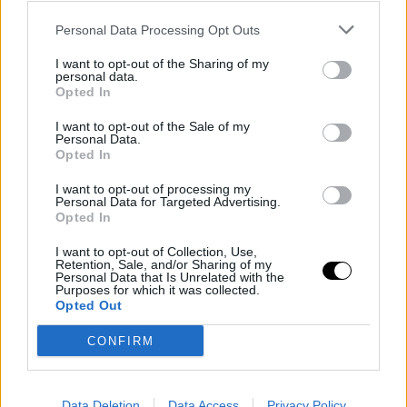
Personal Data Processing Opt Outs
I want to opt-out of the Sharing of my
personal data.
Opted In
MMA
I want to opt-out of the Sale of my
Personal Data.
Opted In
RENAN BARAO SAO
I want to opt-out of processing my
Personal Data for Targeted Advertising.
Opted In
PAULÓBAN CSAP
I want to opt-out of Collection, Use,
Retention, Sale, and/or Sharing of my
ÖSSZE ANDRE EWELL-
Personal Data that Is Unrelated with the
Purposes for which it was collected.
Opted Out
LEL
CONFIRM
MMA
·
2018 AUGUSZTUS 04, SZOMBAT
by
MÓR BARANYAI MARCI
Data Deletion
Data Access
Privacy Policy