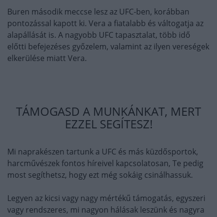
Buren második meccse lesz az UFC-ben, korábban
pontozással kapott ki. Vera a fiatalabb és váltogatja az
alapállását is. A nagyobb UFC tapasztalat, több idő
előtti befejezéses győzelem, valamint az ilyen vereségek
elkerülése miatt Vera.
TÁMOGASD A MUNKÁNKAT, MERT
EZZEL SEGÍTESZ!
Mi naprakészen tartunk a UFC és más küzdősportok,
harcművészek fontos híreivel kapcsolatosan, Te pedig
most segíthetsz, hogy ezt még sokáig csinálhassuk.
Legyen az kicsi vagy nagy mértékű támogatás, egyszeri
vagy rendszeres, mi nagyon hálásak leszünk és nagyra