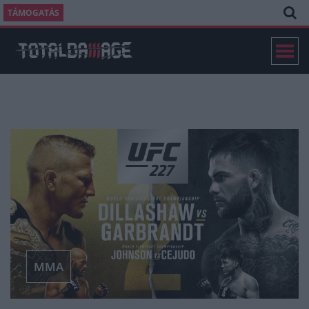
TÁMOGATÁS
MMA