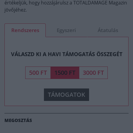
értékeljük, hogy hozzájárulsz a TOTALDAMAGE Magazin
jövőjéhez.
Rendszeres
Egyszeri
Átatulás
VÁLASZD KI A HAVI TÁMOGATÁS ÖSSZEGÉT
500 FT
1500 FT
3000 FT
TÁMOGATOK
MEGOSZTÁS