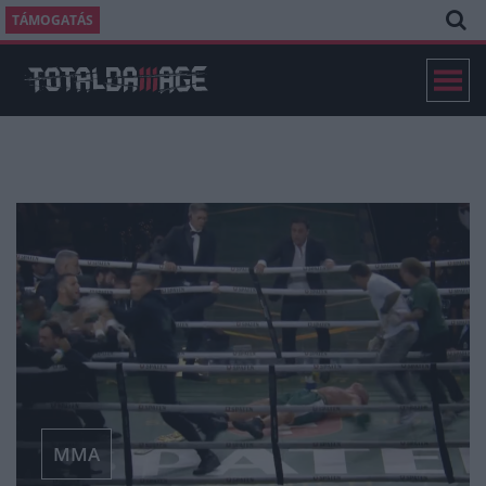
TÁMOGATÁS
MMA