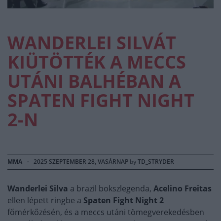
WANDERLEI SILVÁT
KIÜTÖTTÉK A MECCS
UTÁNI BALHÉBAN A
SPATEN FIGHT NIGHT
2-N
MMA
·
2025 SZEPTEMBER 28, VASÁRNAP
by
TD_STRYDER
Wanderlei Silva
a brazil bokszlegenda,
Acelino Freitas
ellen lépett ringbe a
Spaten Fight Night 2
főmérkőzésén, és a meccs utáni tömegverekedésben