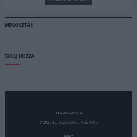
MEGOSZTÁS
SZÓLJ HOZZÁ
TOTALDAMAGE
© 2026 TOTALDAMAGE MEDIA Co.
INFO