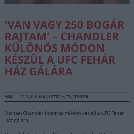
'VAN VAGY 250 BOGÁR
RAJTAM' – CHANDLER
KÜLÖNÖS MÓDON
KÉSZÜL A UFC FEHÁR
HÁZ GÁLÁRA
MMA
·
2026 JÚNIUS 01, HÉTFŐ
by
TD_STRYDER
Michael Chandler bogaras módon készül a UFC Fehér
Ház gálára.