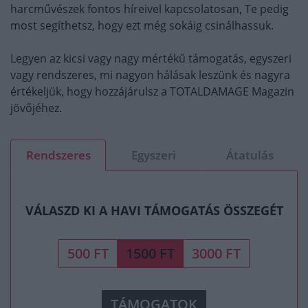
harcművészek fontos híreivel kapcsolatosan, Te pedig
most segíthetsz, hogy ezt még sokáig csinálhassuk.
Legyen az kicsi vagy nagy mértékű támogatás, egyszeri
vagy rendszeres, mi nagyon hálásak leszünk és nagyra
értékeljük, hogy hozzájárulsz a TOTALDAMAGE Magazin
jövőjéhez.
Rendszeres
Egyszeri
Átatulás
VÁLASZD KI A HAVI TÁMOGATÁS ÖSSZEGÉT
500 FT
1500 FT
3000 FT
TÁMOGATOK