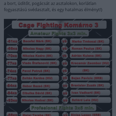
a bort, üdítőt, pogácsát az asztalokon, korlátlan
fogyasztású svédasztalt, és egy hatalmas élményt!)