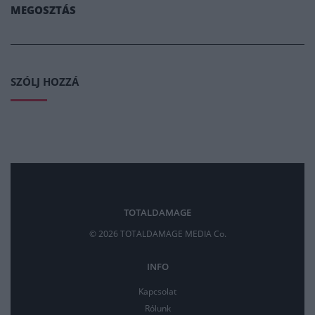
MEGOSZTÁS
SZÓLJ HOZZÁ
TOTALDAMAGE
© 2026 TOTALDAMAGE MEDIA Co.
INFO
Kapcsolat
Rólunk