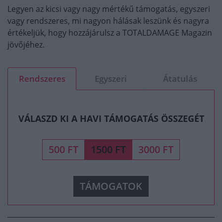
Legyen az kicsi vagy nagy mértékű támogatás, egyszeri
vagy rendszeres, mi nagyon hálásak leszünk és nagyra
értékeljük, hogy hozzájárulsz a TOTALDAMAGE Magazin
jövőjéhez.
Rendszeres
Egyszeri
Átatulás
VÁLASZD KI A HAVI TÁMOGATÁS ÖSSZEGÉT
500 FT
1500 FT
3000 FT
TÁMOGATOK