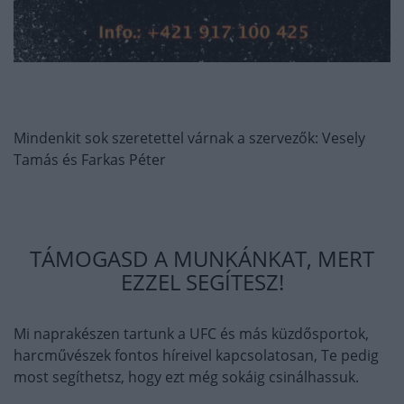
Mindenkit sok szeretettel várnak a szervezők: Vesely
Tamás és Farkas Péter
TÁMOGASD A MUNKÁNKAT, MERT
EZZEL SEGÍTESZ!
Mi naprakészen tartunk a UFC és más küzdősportok,
harcművészek fontos híreivel kapcsolatosan, Te pedig
most segíthetsz, hogy ezt még sokáig csinálhassuk.