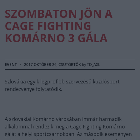
SZOMBATON JÖN A
CAGE FIGHTING
KOMÁRNO 3 GÁLA
EVENT
·
2017 OKTÓBER 26, CSÜTÖRTÖK
by
TD_AXL
Szlovákia egyik legprofibb szervezésű küzdősport
rendezvénye folytatódik.
A szlovákiai Komárno városában immár harmadik
alkalommal rendezik meg a Cage Fighting Komárno
gálát a helyi sportcsarnokban. Az második eseményen