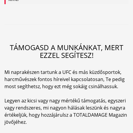
TÁMOGASD A MUNKÁNKAT, MERT
EZZEL SEGÍTESZ!
Mi naprakészen tartunk a UFC és más küzdősportok,
harcművészek fontos híreivel kapcsolatosan, Te pedig
most segíthetsz, hogy ezt még sokáig csinálhassuk.
Legyen az kicsi vagy nagy mértékű támogatás, egyszeri
vagy rendszeres, mi nagyon hálásak leszünk és nagyra
értékeljük, hogy hozzájárulsz a TOTALDAMAGE Magazin
jövőjéhez.