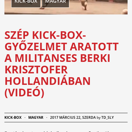
KICK-BOX
MAGYAR
SZÉP KICK-BOX-
GYŐZELMET ARATOTT
A MILITANSES BERKI
KRISZTOFER
HOLLANDIÁBAN
(VIDEÓ)
KICK-BOX
·
MAGYAR
·
2017 MÁRCIUS 22, SZERDA
by
TD_SLY