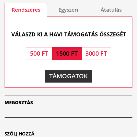
Rendszeres
Egyszeri
Átatulás
VÁLASZD KI A HAVI TÁMOGATÁS ÖSSZEGÉT
500 FT
1500 FT
3000 FT
TÁMOGATOK
MEGOSZTÁS
SZÓLJ HOZZÁ