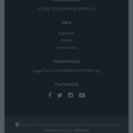
© 2026 TOTALDAMAGE MEDIA Co.
INFO
Kapcsolat
Rólunk
Impresszum
FELIRATKOZÁS
Legyél Te is TOTALDAMAGE NATION tag
CSATLAKOZZ
Hatalmas szenvedéllyel és nagy szeretettel készítette a
Webness
Design:
Medoks