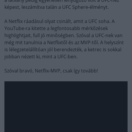
képest, leszámítva talán a UFC Sphere-élményt.
A Netflix ráadásul olyat csinált, amit a UFC soha. A
YouTube-ra kitette a legfontosabb mérkőzések
highlightjait, full jó minőségben. Szóval a UFC-nek van
még mit tanulnia a Netflixtől és az MVP-től. A helyszínt
is lélegzetelállítóan jól berendezték, a ketrec is sokkal
jobban nézett ki, mint a UFC-ben.
Szóval bravó, Netflix-MVP, csak így tovább!