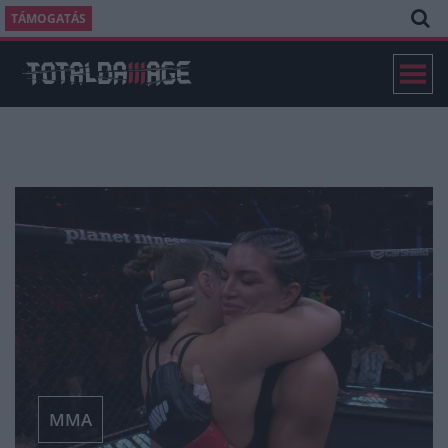
TÁMOGATÁS
MMA