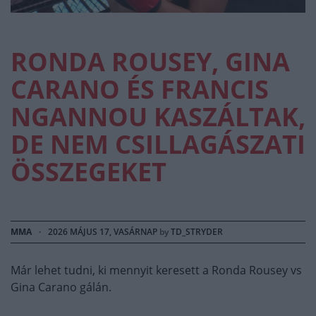
RONDA ROUSEY, GINA
CARANO ÉS FRANCIS
NGANNOU KASZÁLTAK,
DE NEM CSILLAGÁSZATI
ÖSSZEGEKET
MMA
·
2026 MÁJUS 17, VASÁRNAP
by
TD_STRYDER
Már lehet tudni, ki mennyit keresett a Ronda Rousey vs
Gina Carano gálán.