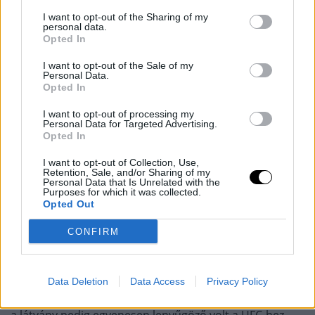
Az átlagkereset a Netflix gáláján kb. 302 ezer dollár volt,
I want to opt-out of the Sharing of my
a UFC 300-on – ami szintén történelmi jelentőséggel
personal data.
Opted In
bírt – pedig 544 ezer dollár/fő.
I want to opt-out of the Sale of my
Personal Data.
Maga a gála összességében egy hatalmas siker volt. Azt
Opted In
még nem tudni, mennyien nézték világszerte, de a
főkártya minden egyes mérkőzésén idő előtti befejezést
I want to opt-out of processing my
Personal Data for Targeted Advertising.
láthattunk, ebből négy ráadásul az első menetben
Opted In
történt, de két menetnél tovább egyik bunyó sem jutott
el. Láttunk Ngannou KO-t, egy véres Nate Diaz meccset,
I want to opt-out of Collection, Use,
Retention, Sale, and/or Sharing of my
egy lélegzetelállító Ronda Rousey karfeszítést 10 év
Personal Data that Is Unrelated with the
Purposes for which it was collected.
kihagyás után, de volt részünk némi
drámában
is
Opted Out
Moraesék meccsén, illetve szegény Cigano-t is jól
elintézték
.
CONFIRM
Ha minket kérdeztek, mi rendkívül jól szórakoztunk.
Volt olyan izgalmas ez a gála, mint egy számozott UFC-
Data Deletion
Data Access
Privacy Policy
gála. A szakkommentátorok profik voltak, a meccsek is,
a látvány pedig egyenesen lenyűgöző volt a UFC-hez