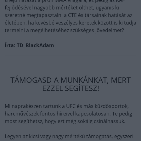
fejlődésével nagyobb mértéket ölthet, ugyanis ki
szeretné megtapasztalni a CTE és társainak hatását az
életében, ha kevésbé veszélyes keretek között is ki tudja
termelni a megélhetéséhez szükséges jövedelmet?
Írta: TD_BlackAdam
TÁMOGASD A MUNKÁNKAT, MERT
EZZEL SEGÍTESZ!
Mi naprakészen tartunk a UFC és más küzdősportok,
harcművészek fontos híreivel kapcsolatosan, Te pedig
most segíthetsz, hogy ezt még sokáig csinálhassuk.
Legyen az kicsi vagy nagy mértékű támogatás, egyszeri