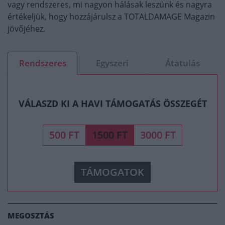
vagy rendszeres, mi nagyon hálásak leszünk és nagyra
értékeljük, hogy hozzájárulsz a TOTALDAMAGE Magazin
jövőjéhez.
Rendszeres
Egyszeri
Átatulás
VÁLASZD KI A HAVI TÁMOGATÁS ÖSSZEGÉT
500 FT
1500 FT
3000 FT
TÁMOGATOK
MEGOSZTÁS