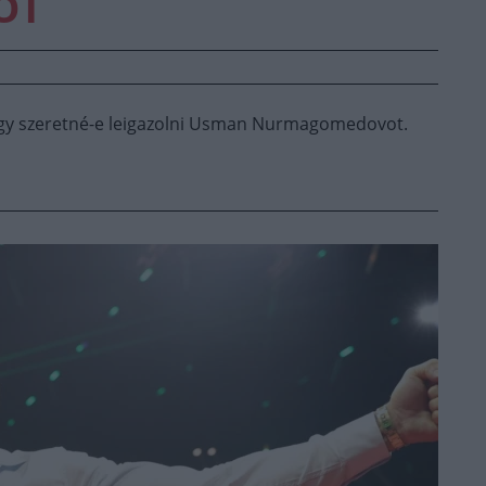
OT
ogy szeretné-e leigazolni Usman Nurmagomedovot.