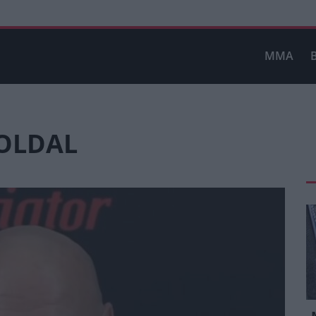
MMA
 OLDAL