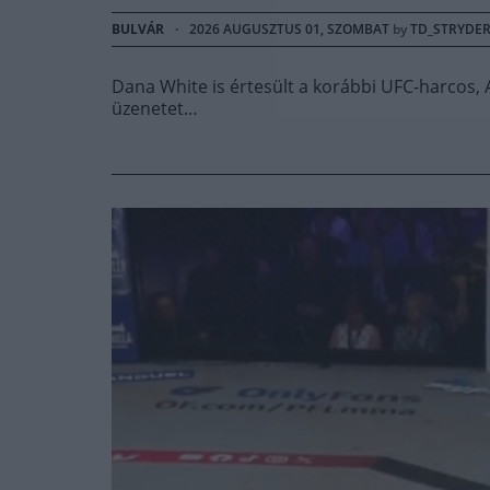
BULVÁR
·
2026 AUGUSZTUS 01, SZOMBAT
by
TD_STRYDE
Dana White is értesült a korábbi UFC-harcos, A
üzenetet…