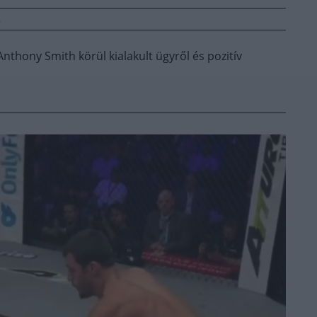
R
nthony Smith körül kialakult ügyről és pozitív