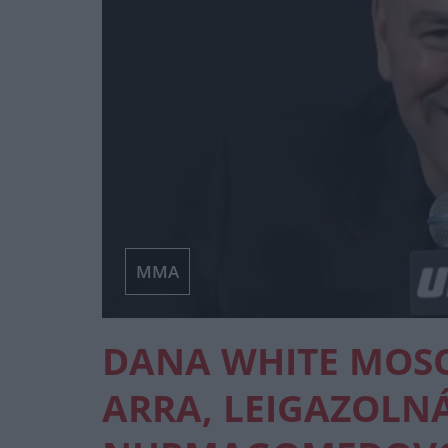
MMA
DANA WHITE MOS
ARRA, LEIGAZOLN