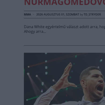
NURMAGOMEDOV
MMA
·
2026 AUGUSZTUS 01, SZOMBAT
by
TD_STRYDER
Dana White egyértelmű választ adott arra, h
Ahogy arra…