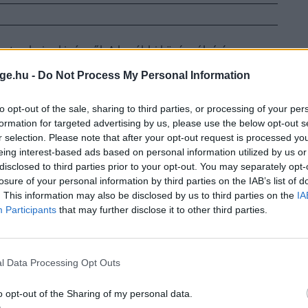
ortos bajnoki címről. A korábbi középsúlyú és
ge.hu -
Do Not Process My Personal Information
to opt-out of the sale, sharing to third parties, or processing of your per
formation for targeted advertising by us, please use the below opt-out s
r selection. Please note that after your opt-out request is processed y
eing interest-based ads based on personal information utilized by us or
disclosed to third parties prior to your opt-out. You may separately opt-
losure of your personal information by third parties on the IAB’s list of
. This information may also be disclosed by us to third parties on the
IA
Participants
that may further disclose it to other third parties.
l Data Processing Opt Outs
o opt-out of the Sharing of my personal data.