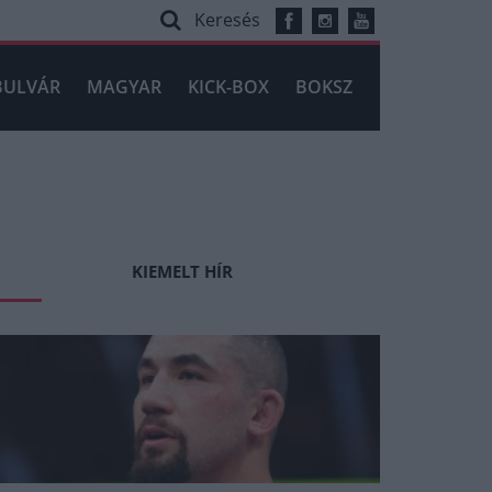
Keresés
BULVÁR
MAGYAR
KICK-BOX
BOKSZ
KIEMELT HÍR