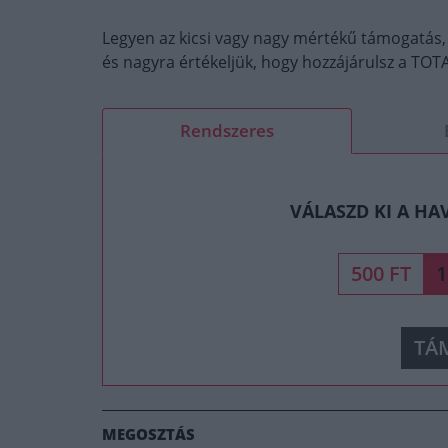
Legyen az kicsi vagy nagy mértékű támogatás,
és nagyra értékeljük, hogy hozzájárulsz a T
Rendszeres
VÁLASZD KI A HA
500 FT
1
TÁ
MEGOSZTÁS