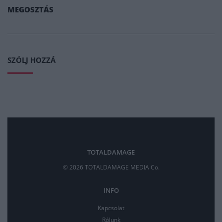
MEGOSZTÁS
SZÓLJ HOZZÁ
TOTALDAMAGE
© 2026 TOTALDAMAGE MEDIA Co.
INFO
Kapcsolat
Rólunk