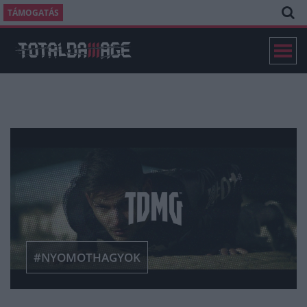
TÁMOGATÁS
#NYOMOTHAGYOK