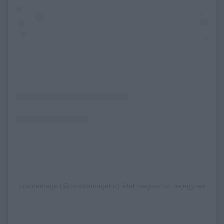
totaldamage (@totaldamagehu) által megosztott bejegyzés