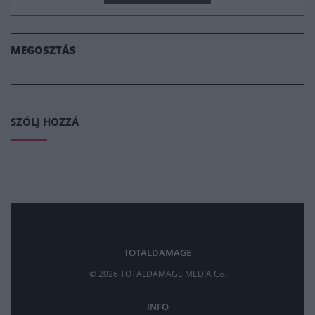
MEGOSZTÁS
SZÓLJ HOZZÁ
TOTALDAMAGE
© 2026 TOTALDAMAGE MEDIA Co.
INFO