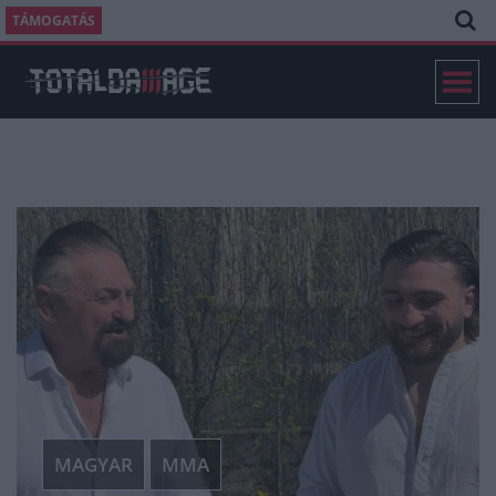
TÁMOGATÁS
MAGYAR
MMA