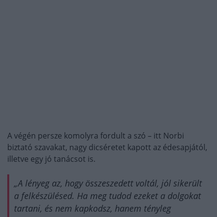
A végén persze komolyra fordult a szó – itt Norbi
biztató szavakat, nagy dicséretet kapott az édesapjától,
illetve egy jó tanácsot is.
„A lényeg az, hogy összeszedett voltál, jól sikerült
a felkészülésed. Ha meg tudod ezeket a dolgokat
tartani, és nem kapkodsz, hanem tényleg