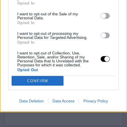
Opted In
I want to opt-out of the Sale of my
Personal Data.
Opted In
I want to opt-out of processing my
Personal Data for Targeted Advertising.
Opted In
I want to opt-out of Collection, Use,
Retention, Sale, and/or Sharing of my
Personal Data that Is Unrelated with the
Purposes for which it was collected.
Opted Out
CONFIRM
Data Deletion
Data Access
Privacy Policy
‘Magic’ Norbert Növényi Jr. (@magicnorbi) által megosztott bejegyzés