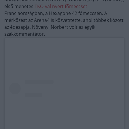
első menetes
TKO-val nyert főmeccset
Franciaországban, a Hexagone 42 főmeccsén. A
mérkőzést az Arena4 is közvetítette, ahol többek között
az édesapja, Növényi Norbert volt az egyik
szakkommentátor.