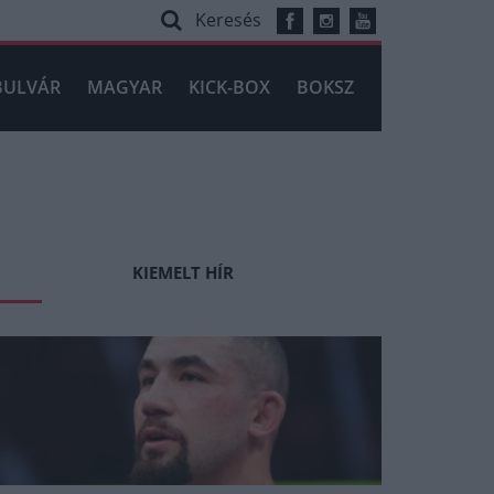
Keresés
BULVÁR
MAGYAR
KICK-BOX
BOKSZ
KIEMELT HÍR