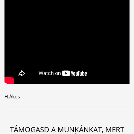
H.Ákos
TÁMOGASD A MUNKÁNKAT, MERT