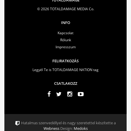
© 2026 TOTALDAMAGE MEDIA Co.
INFO
Kapcsolat
Rólunk
Impresszum
FELIRATKOZÁS
Legyél Te is TOTALDAMAGE NATION tag
CSATLAKOZZ
Hatalmas szenvedéllyel és nagy szeretettel készítette a
Webness
Design:
Medoks