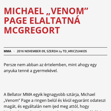
MICHAEL „VENOM”
PAGE ELALTATNÁ
MCGREGORT
MMA
·
2016 NOVEMBER 09, SZERDA
by
TD_HRICZUAKOS
Persze nem abban az értelemben, mint ahogy egy
anyuka tenné a gyermekével.
A Bellator MMA egyik legnagyobb sztárja, Michael
„Venom” Page a ringen belül és kívül egyaránt odateszi
magát, és egyáltalán nem ijed meg attól, hogy