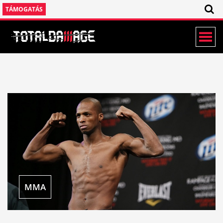
TÁMOGATÁS
MMA