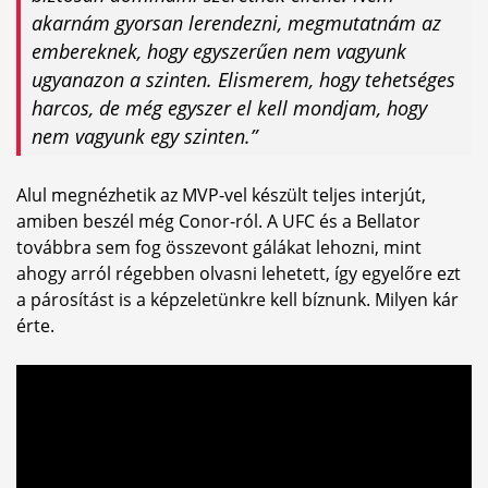
akarnám gyorsan lerendezni, megmutatnám az
embereknek, hogy egyszerűen nem vagyunk
ugyanazon a szinten. Elismerem, hogy tehetséges
harcos, de még egyszer el kell mondjam, hogy
nem vagyunk egy szinten.”
Alul megnézhetik az MVP-vel készült teljes interjút,
amiben beszél még Conor-ról. A UFC és a Bellator
továbbra sem fog összevont gálákat lehozni, mint
ahogy arról régebben olvasni lehetett, így egyelőre ezt
a párosítást is a képzeletünkre kell bíznunk. Milyen kár
érte.