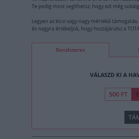
Te pedig most segíthetsz, hogy ezt még sokáig
Legyen az kicsi vagy nagy mértékű támogatás,
és nagyra értékeljük, hogy hozzájárulsz a T
Rendszeres
VÁLASZD KI A HA
500 FT
1
TÁ