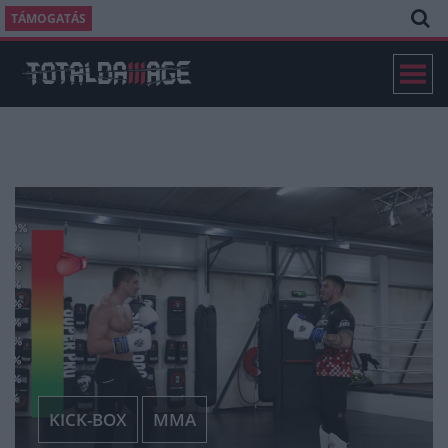
TÁMOGATÁS
KICK-BOX
MMA