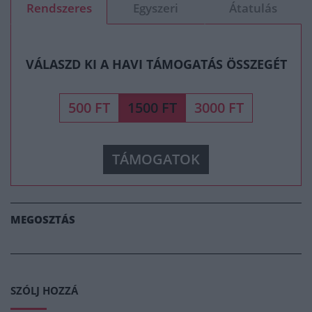
Rendszeres
Egyszeri
Átatulás
VÁLASZD KI A HAVI TÁMOGATÁS ÖSSZEGÉT
500 FT
1500 FT
3000 FT
TÁMOGATOK
MEGOSZTÁS
SZÓLJ HOZZÁ