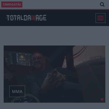
TÁMOGATÁS
MMA