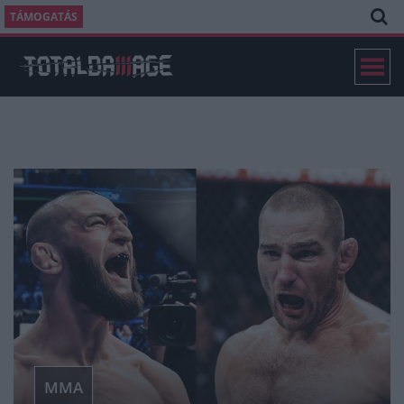
TÁMOGATÁS
MMA