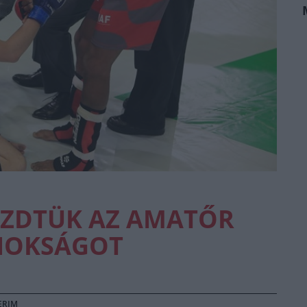
EZDTÜK AZ AMATŐR
NOKSÁGOT
ERIM