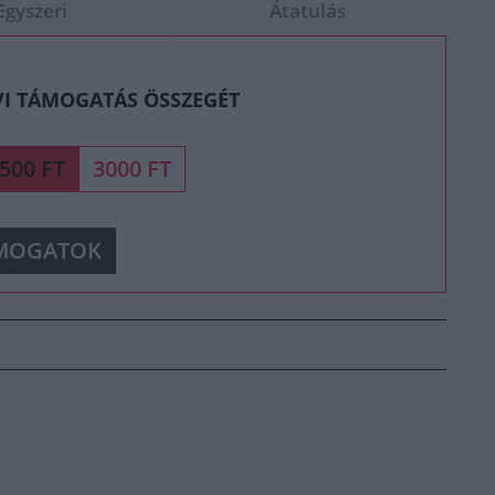
Egyszeri
Átatulás
VI TÁMOGATÁS ÖSSZEGÉT
500 FT
3000 FT
MOGATOK