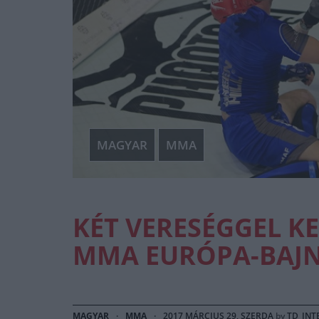
MAGYAR
MMA
KÉT VERESÉGGEL K
MMA EURÓPA-BAJ
MAGYAR
·
MMA
·
2017 MÁRCIUS 29, SZERDA
by
TD_INT