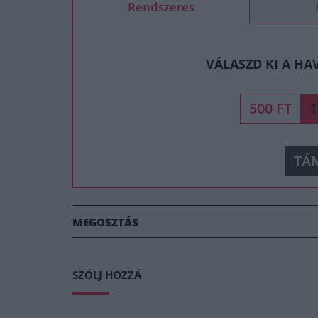
Rendszeres
VÁLASZD KI A HA
500 FT
1
TÁ
MEGOSZTÁS
SZÓLJ HOZZÁ