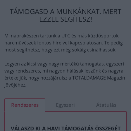
TÁMOGASD A MUNKÁNKAT, MERT
EZZEL SEGÍTESZ!
Mi naprakészen tartunk a UFC és más küzdősportok,
harcművészek fontos híreivel kapcsolatosan, Te pedig
most segíthetsz, hogy ezt még sokáig csinálhassuk.
Legyen az kicsi vagy nagy mértékű támogatás, egyszeri
vagy rendszeres, mi nagyon hálásak leszünk és nagyra
értékeljük, hogy hozzájárulsz a TOTALDAMAGE Magazin
jövőjéhez.
Rendszeres
Egyszeri
Átatulás
VÁLASZD KI A HAVI TÁMOGATÁS ÖSSZEGÉT