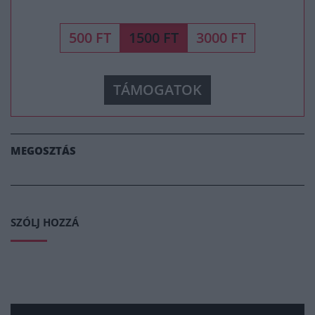
500 FT
1500 FT
3000 FT
TÁMOGATOK
MEGOSZTÁS
SZÓLJ HOZZÁ