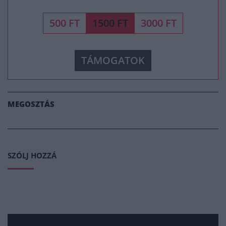
500 FT
1500 FT
3000 FT
TÁMOGATOK
MEGOSZTÁS
SZÓLJ HOZZÁ