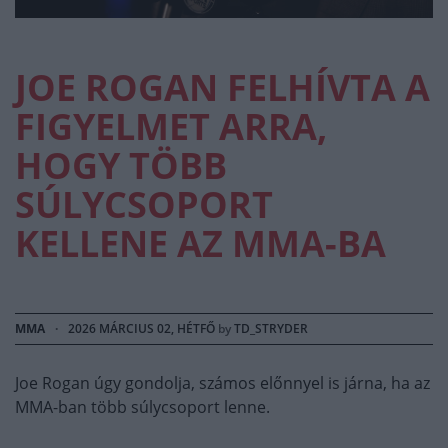
JOE ROGAN FELHÍVTA A
FIGYELMET ARRA,
HOGY TÖBB
SÚLYCSOPORT
KELLENE AZ MMA-BA
MMA
·
2026 MÁRCIUS 02, HÉTFŐ
by
TD_STRYDER
Joe Rogan úgy gondolja, számos előnnyel is járna, ha az
MMA-ban több súlycsoport lenne.