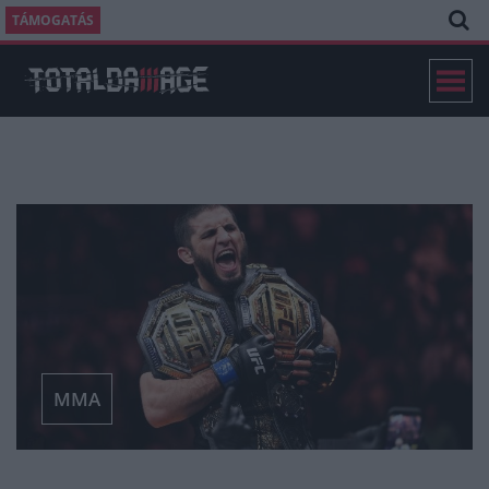
TÁMOGATÁS
MMA