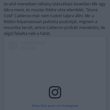
Az első menetben néhány ütésváltást követően Mir egy
lábra ment, és miután földre vitte ellenfelét, "Stone
Cold" Calderon már nem tudott talpra állni. Mir a
földön folyamatosan javította pozícióját, mígnem a
mountba került, amire Calderon próbált menekülni, de
végül feladta neki a hátát.
View this post on Instagram