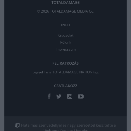
TOTALDAMAGE
© 2026 TOTALDAMAGE MEDIA Co.
INFO
Kapcsolat
Rólunk
Impresszum
FELIRATKOZÁS
Legyél Te is TOTALDAMAGE NATION tag
CSATLAKOZZ
Hatalmas szenvedéllyel és nagy szeretettel készítette a
Webness
Design:
Medoks