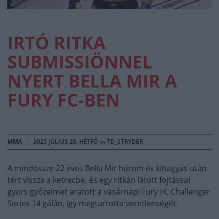
IRTÓ RITKA
SUBMISSIÖNNEL
NYERT BELLA MIR A
FURY FC-BEN
MMA
·
2025 JÚLIUS 28, HÉTFŐ
by
TD_STRYDER
A mindössze 22 éves Bella Mir három év kihagyás után
tért vissza a ketrecbe, és egy ritkán látott fojtással
gyors győzelmet aratott a vasárnapi Fury FC Challenger
Series 14 gálán, így megtartotta veretlenségét.