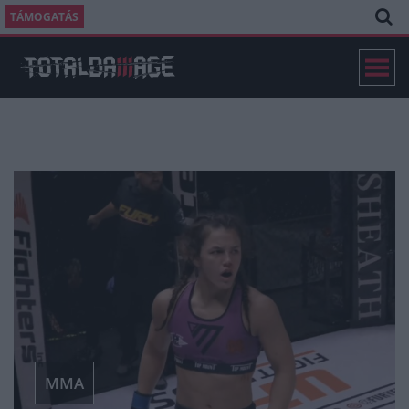
TÁMOGATÁS
MMA