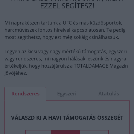
EZZEL SEGÍTESZ!
Mi naprakészen tartunk a UFC és más küzdősportok,
harcművészek fontos híreivel kapcsolatosan, Te pedig
most segíthetsz, hogy ezt még sokáig csinálhassuk.
Legyen az kicsi vagy nagy mértékű támogatás, egyszeri
vagy rendszeres, mi nagyon hálásak leszünk és nagyra
értékeljük, hogy hozzájárulsz a TOTALDAMAGE Magazin
jövőjéhez.
Rendszeres
Egyszeri
Átatulás
VÁLASZD KI A HAVI TÁMOGATÁS ÖSSZEGÉT