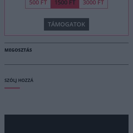
500 FT
1500 FT
3000 FT
TÁMOGATOK
MEGOSZTÁS
SZÓLJ HOZZÁ