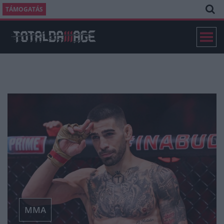
TÁMOGATÁS
MMA