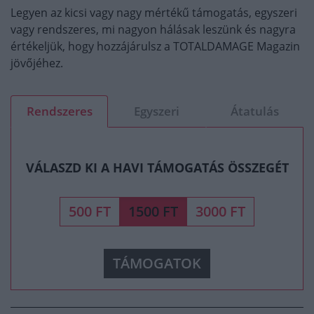
Legyen az kicsi vagy nagy mértékű támogatás, egyszeri
vagy rendszeres, mi nagyon hálásak leszünk és nagyra
értékeljük, hogy hozzájárulsz a TOTALDAMAGE Magazin
jövőjéhez.
Rendszeres
Egyszeri
Átatulás
VÁLASZD KI A HAVI TÁMOGATÁS ÖSSZEGÉT
500 FT
1500 FT
3000 FT
TÁMOGATOK