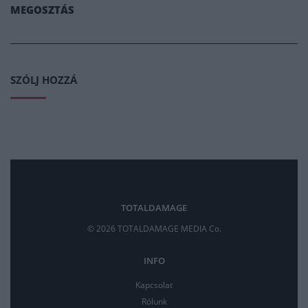
MEGOSZTÁS
SZÓLJ HOZZÁ
TOTALDAMAGE
© 2026 TOTALDAMAGE MEDIA Co.
INFO
Kapcsolat
Rólunk