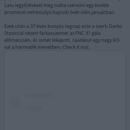
Latu legyőzésével meg tudta szerezni egy kisebb
promóció nehézsúlyú bajnoki övét idén januárban.
Ezek után a 37 éves bunyós tegnap este a szerb Darko
Stosiccal nézett farkasszemet az FNC 31 gála
előmeccsén, és ismét kikapott, ráadásul egy nagy KO-
val a harmadik menetben. Check it out: