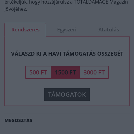
értékeljük, hogy hozzájárulsz a TOTALDAMAGE Magazin
jövőjéhez.
Rendszeres
Egyszeri
Átatulás
VÁLASZD KI A HAVI TÁMOGATÁS ÖSSZEGÉT
500 FT
1500 FT
3000 FT
TÁMOGATOK
MEGOSZTÁS