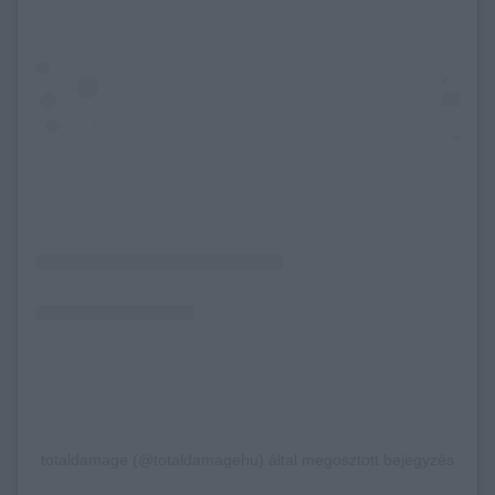
totaldamage (@totaldamagehu) által megosztott bejegyzés