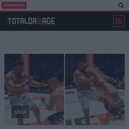
TÁMOGATÁS
MMA