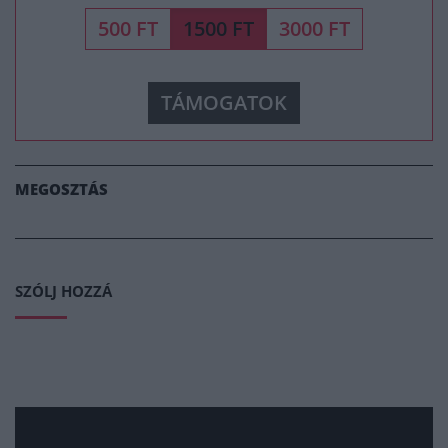
500 FT
1500 FT
3000 FT
TÁMOGATOK
MEGOSZTÁS
SZÓLJ HOZZÁ