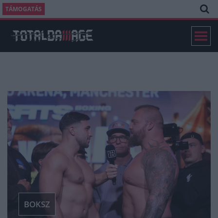
TÁMOGATÁS
BOKSZ