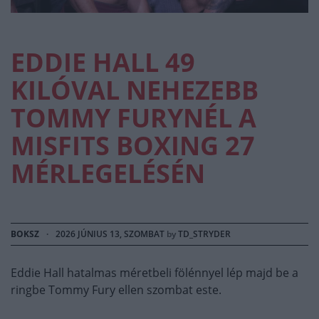
EDDIE HALL 49
KILÓVAL NEHEZEBB
TOMMY FURYNÉL A
MISFITS BOXING 27
MÉRLEGELÉSÉN
BOKSZ
·
2026 JÚNIUS 13, SZOMBAT
by
TD_STRYDER
Eddie Hall hatalmas méretbeli fölénnyel lép majd be a
ringbe Tommy Fury ellen szombat este.