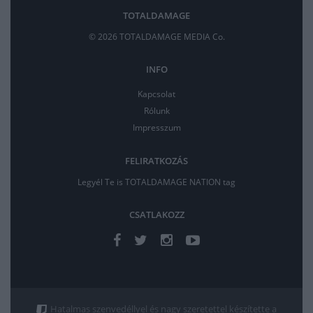
TOTALDAMAGE
© 2026 TOTALDAMAGE MEDIA Co.
INFO
Kapcsolat
Rólunk
Impresszum
FELIRATKOZÁS
Legyél Te is TOTALDAMAGE NATION tag
CSATLAKOZZ
Hatalmas szenvedéllyel és nagy szeretettel készítette a