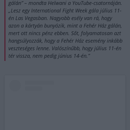
gálán” – mondta Helwani a YouTube-csatornáján.
„Lesz egy International Fight Week gála július 11-
én Las Vegasban. Nagyobb esély van rá, hogy
azon a kártyán bunyózik, mint a Fehér Ház gálán,
mert ott nincs pénz ebben. Sőt, folyamatosan azt
hangsúlyozzák, hogy a Fehér Ház esemény inkább
veszteséges lenne. Valószínűbb, hogy július 11-én
tér vissza, nem pedig június 14-én.”