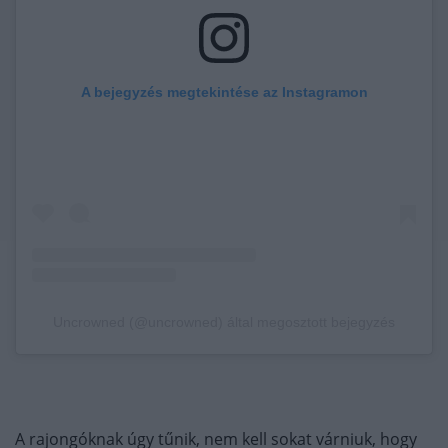
A bejegyzés megtekintése az Instagramon
Uncrowned (@uncrowned) által megosztott bejegyzés
A rajongóknak úgy tűnik, nem kell sokat várniuk, hogy