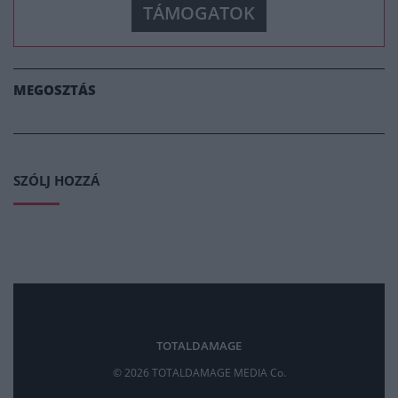
TÁMOGATOK
MEGOSZTÁS
SZÓLJ HOZZÁ
TOTALDAMAGE
© 2026 TOTALDAMAGE MEDIA Co.