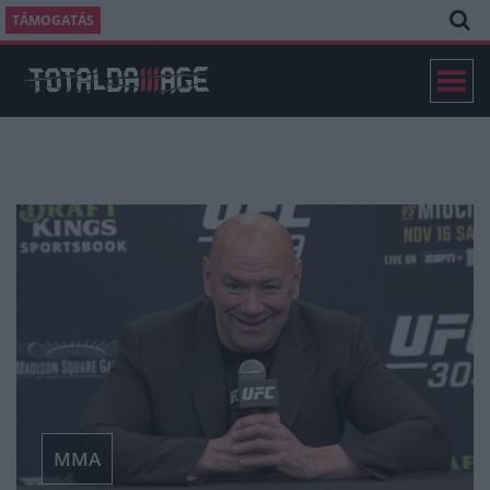
TÁMOGATÁS
MMA