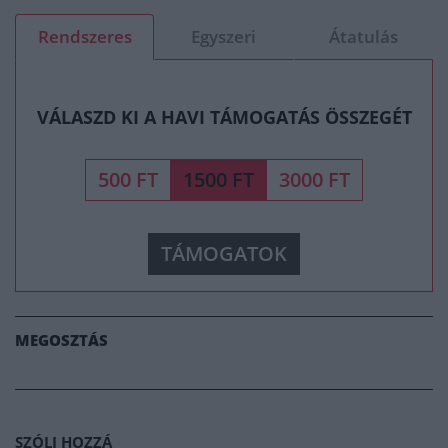
Rendszeres
Egyszeri
Átatulás
VÁLASZD KI A HAVI TÁMOGATÁS ÖSSZEGÉT
500 FT
1500 FT
3000 FT
TÁMOGATOK
MEGOSZTÁS
SZÓLJ HOZZÁ