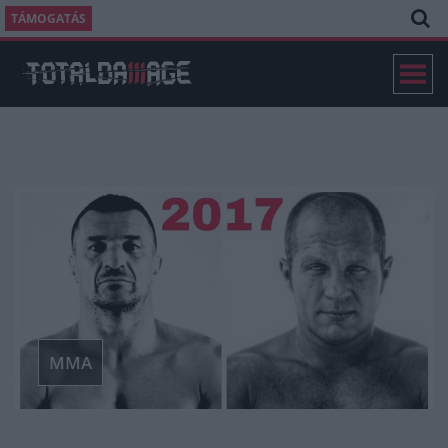
TÁMOGATÁS
MMA