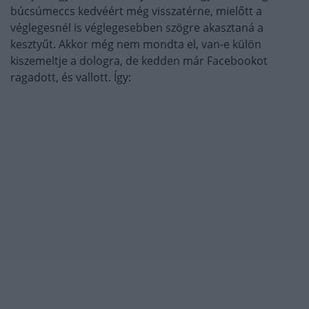
búcsúmeccs kedvéért még visszatérne, mielőtt a
véglegesnél is véglegesebben szögre akasztaná a
kesztyűt. Akkor még nem mondta el, van-e külön
kiszemeltje a dologra, de kedden már Facebookot
ragadott, és vallott. Így: