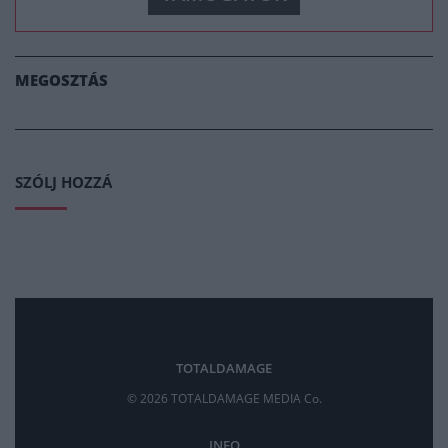
MEGOSZTÁS
SZÓLJ HOZZÁ
TOTALDAMAGE
© 2026 TOTALDAMAGE MEDIA Co.
INFO