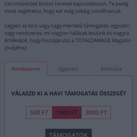
harcművészek fontos híreivel kapcsolatosan, Te pedig
most segíthetsz, hogy ezt még sokáig csinálhassuk.
Legyen az kicsi vagy nagy mértékű támogatás, egyszeri
vagy rendszeres, mi nagyon hálásak leszünk és nagyra
értékeljük, hogy hozzájárulsz a TOTALDAMAGE Magazin
jövőjéhez.
Rendszeres
Egyszeri
Átatulás
VÁLASZD KI A HAVI TÁMOGATÁS ÖSSZEGÉT
500 FT
1500 FT
3000 FT
TÁMOGATOK