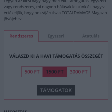
Legyen az kicsi vagy nagy mértékű támogatás, egyszeri
vagy rendszeres, mi nagyon hálásak leszünk és nagyra
értékeljük, hogy hozzájárulsz a TOTALDAMAGE Magazin
jövőjéhez.
Rendszeres
Egyszeri
Átatulás
VÁLASZD KI A HAVI TÁMOGATÁS ÖSSZEGÉT
500 FT
1500 FT
3000 FT
TÁMOGATOK
MEGOSZTÁS