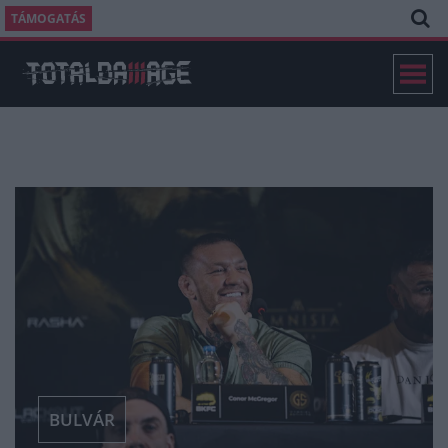
TÁMOGATÁS
BULVÁR