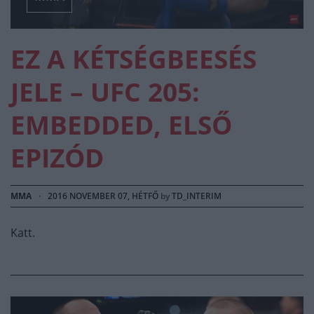
EZ A KÉTSÉGBEESÉS
JELE – UFC 205:
EMBEDDED, ELSŐ
EPIZÓD
MMA
·
2016 NOVEMBER 07, HÉTFŐ
by
TD_INTERIM
Katt.