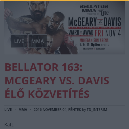
LIVE
MMA
BELLATOR 163:
MCGEARY VS. DAVIS
ÉLŐ KÖZVETÍTÉS
LIVE
·
MMA
·
2016 NOVEMBER 04, PÉNTEK
by
TD_INTERIM
Katt.