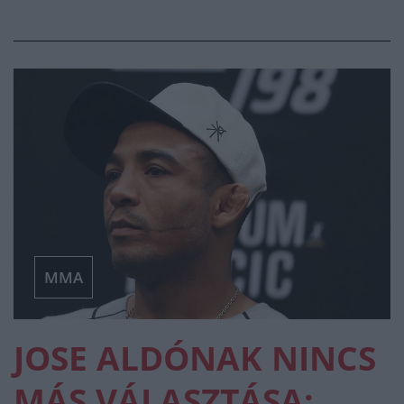
MMA
JOSE ALDÓNAK NINCS
MÁS VÁLASZTÁSA: