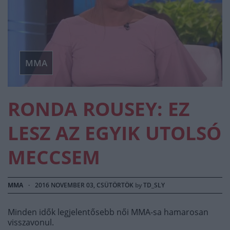
MMA
RONDA ROUSEY: EZ
LESZ AZ EGYIK UTOLSÓ
MECCSEM
MMA
·
2016 NOVEMBER 03, CSÜTÖRTÖK
by
TD_SLY
Minden idők legjelentősebb női MMA-sa hamarosan
visszavonul.