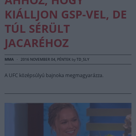
KIÁLLJON GSP-VEL, DE
TÚL SÉRÜLT
JACARÉHOZ
MMA
·
2016 NOVEMBER 04, PÉNTEK
by
TD_SLY
A UFC középsúlyú bajnoka megmagyarázza.