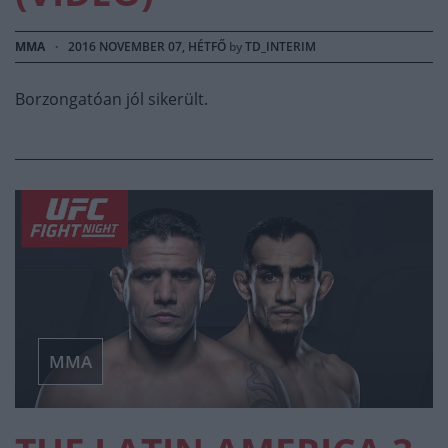
MMA
·
2016 NOVEMBER 07, HÉTFŐ
by
TD_INTERIM
Borzongatóan jól sikerült.
MMA