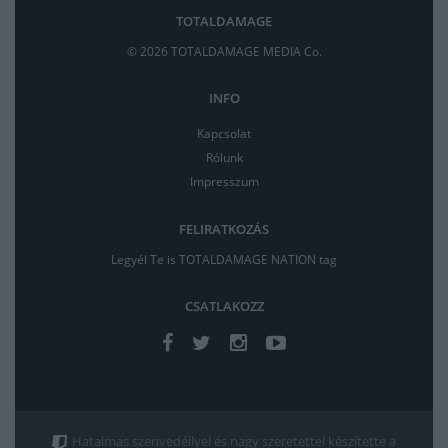
TOTALDAMAGE
© 2026 TOTALDAMAGE MEDIA Co.
INFO
Kapcsolat
Rólunk
Impresszum
FELIRATKOZÁS
Legyél Te is TOTALDAMAGE NATION tag
CSATLAKOZZ
Hatalmas szenvedéllyel és nagy szeretettel készítette a