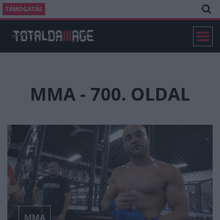
TÁMOGATÁS
MMA - 700. OLDAL
MMA