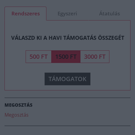
Rendszeres
Egyszeri
Átatulás
VÁLASZD KI A HAVI TÁMOGATÁS ÖSSZEGÉT
500 FT
1500 FT
3000 FT
TÁMOGATOK
MEGOSZTÁS
Megosztás