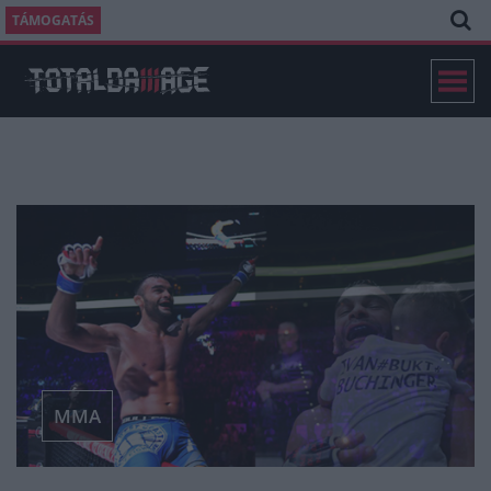
TÁMOGATÁS
MMA