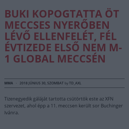
BUKI KOPOGTATTA ÖT
MECCSES NYERŐBEN
LÉVŐ ELLENFELÉT, FÉL
ÉVTIZEDE ELSŐ NEM M-
1 GLOBAL MECCSÉN
MMA
·
2018 JÚNIUS 30, SZOMBAT
by
TD_AXL
Tizenegyedik gáláját tartotta csütörtök este az XFN
szervezet, ahol épp a 11. meccsen került sor Buchinger
Ivánra.